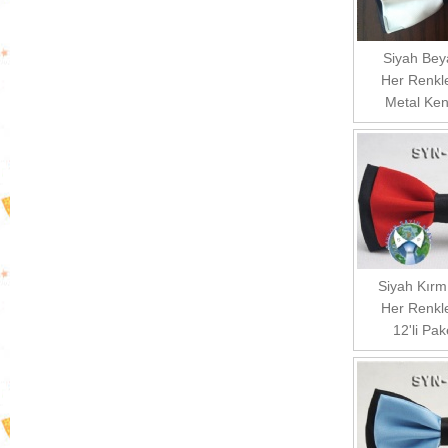
Siyah
Bey
Her Renkle
Metal Ken
Siyah
Kırm
Her Renkle
12'li Pake