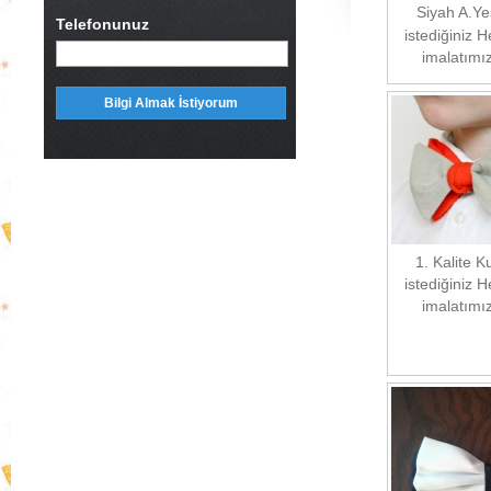
Siyah A.Ye
Telefonunuz
istediğiniz 
imalatımız
1. Kalite 
istediğiniz 
imalatımız