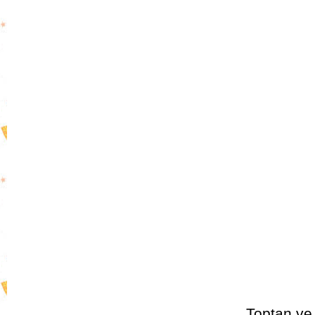
Toptan
ve 