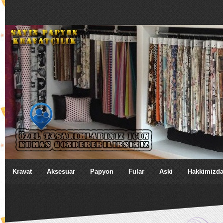
Kravat
Aksesuar
Papyon
Fular
Aski
Hakkimizd