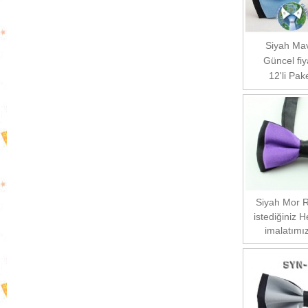
Siyah Ma
Güncel fiy
12'li Pake
Siyah Mor 
istediğiniz 
imalatımız