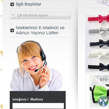
ÇI
İlgili Başlıklar
Çift renk Büyük papyon
İsteklerinizi E-Mailinizi ve
Adınızı Yazınız Lütfen
isteğiniz /
Mailiniz