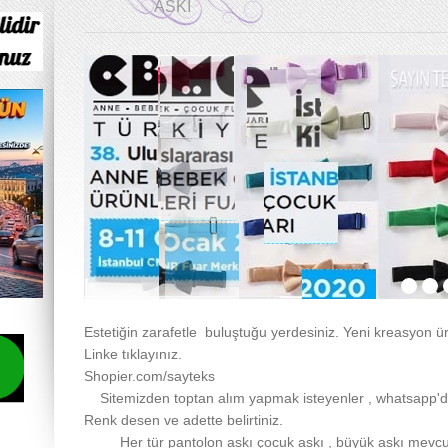
ASKI
Estetiğin zarafetle buluştuğu yerdesiniz. Yeni kreasyon ü
Linke tıklayınız.
Shopier.com/sayteks
Sitemizden toptan alım yapmak isteyenler , whatsapp'd
Renk desen ve adette belirtiniz.
Her tür pantolon askı çocuk askı , büyük askı mevcut