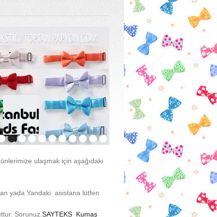
rünlerimize ulaşmak için aşağıdaki
an yada Yandaki asistana lütfen
tur. Sorunuz.
SAYTEKS Kumaş